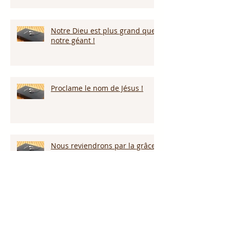
Notre Dieu est plus grand que
notre géant !
Proclame le nom de Jésus !
Nous reviendrons par la grâce
de Dieu!!!
Restez vigilants!