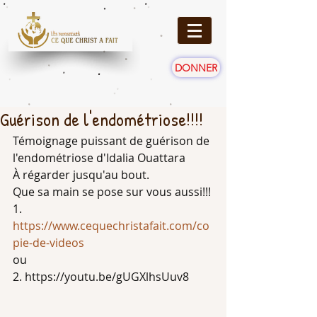
DONNER
Guérison de l'endométriose!!!!
Témoignage puissant de guérison de 
l'endométriose d'Idalia Ouattara
À régarder jusqu'au bout.
Que sa main se pose sur vous aussi!!!
1. 
https://www.cequechristafait.com/co
pie-de-videos
ou
2. https://youtu.be/gUGXlhsUuv8