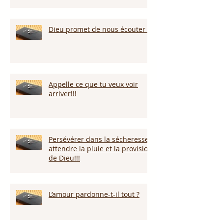
Dieu promet de nous écouter !
Appelle ce que tu veux voir
arriver!!!
Persévérer dans la sécheresse :
attendre la pluie et la provision
de Dieu!!!
L’amour pardonne-t-il tout ?