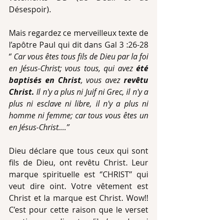
Désespoir).
Mais regardez ce merveilleux texte de 
l’apôtre Paul qui dit dans Gal 3 :26-28 
‘’ 
Car vous êtes tous fils de Dieu par la foi 
en Jésus-Christ; vous tous, qui avez
 été 
baptisés en Christ
, vous avez 
revêtu 
Christ.
 Il n'y a plus ni Juif ni Grec, il n'y a 
plus ni esclave ni libre, il n'y a plus ni 
homme ni femme; car tous vous êtes un 
en Jésus-Christ.…’’
Dieu déclare que tous ceux qui sont 
fils de Dieu, ont revêtu Christ. Leur 
marque spirituelle est ‘’CHRIST’’ qui 
veut dire oint. Votre vêtement est 
Christ et la marque est Christ. Wow!! 
C’est pour cette raison que le verset 