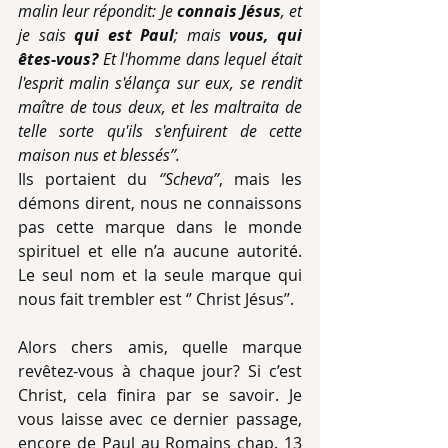
malin leur répondit: Je 
connais Jésus
, et 
je sais 
qui est Paul
; mais 
vous, qui 
êtes-vous?
 Et l'homme dans lequel était 
l'esprit malin s'élança sur eux, se rendit 
maître de tous deux, et les maltraita de 
telle sorte qu'ils s'enfuirent de cette 
maison nus et blessés’’.
Ils portaient du 
‘’Scheva’’
, mais les 
démons dirent, nous ne connaissons 
pas cette marque dans le monde 
spirituel et elle n’a aucune autorité. 
Le seul nom et la seule marque qui 
nous fait trembler est ‘’ Christ Jésus’’.
Alors chers amis, quelle marque 
revêtez-vous à chaque jour? Si c’est 
Christ, cela finira par se savoir. Je 
vous laisse avec ce dernier passage, 
encore de Paul au Romains chap. 13 