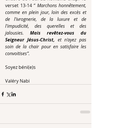
verset 13-14 ‘’ 
Marchons honnêtement, 
comme en plein jour, loin des excès et 
de l'ivrognerie, de la luxure et de 
l'impudicité, des querelles et des 
jalousies. 
Mais revêtez-vous du 
Seigneur Jésus-Christ,
 et n'ayez pas 
soin de la chair pour en satisfaire les 
convoitises’’.
Soyez béni(e)s
Valéry Nabi