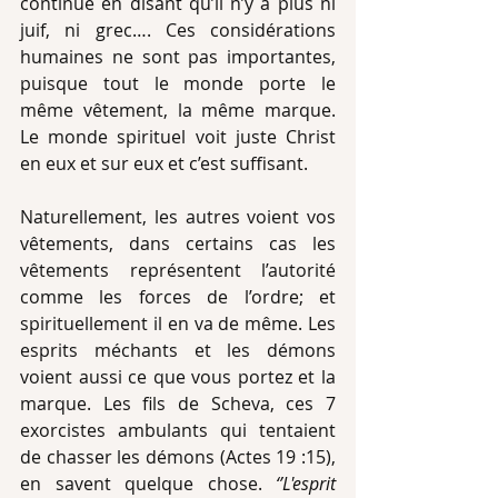
continue en disant qu’il n’y a plus ni 
juif, ni grec…. Ces considérations 
humaines ne sont pas importantes, 
puisque tout le monde porte le 
même vêtement, la même marque. 
Le monde spirituel voit juste Christ 
en eux et sur eux et c’est suffisant.
Naturellement, les autres voient vos 
vêtements, dans certains cas les 
vêtements représentent l’autorité 
comme les forces de l’ordre; et 
spirituellement il en va de même. Les 
esprits méchants et les démons 
voient aussi ce que vous portez et la 
marque. Les fils de Scheva, ces 7 
exorcistes ambulants qui tentaient 
de chasser les démons (Actes 19 :15), 
en savent quelque chose.
 ‘’L'esprit 