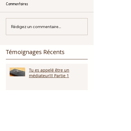
Commentaires
Rédigez un commentaire...
Témoignages Récents
Tu es appelé être un
médiateur!!! Partie 1
Dieu promet de nous écouter !