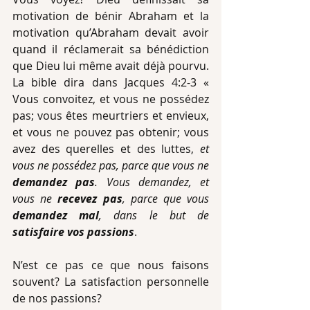
motivation de bénir Abraham et la 
motivation qu’Abraham devait avoir 
quand il réclamerait sa bénédiction 
que Dieu lui même avait déjà pourvu. 
La bible dira dans Jacques 4:2-3 « 
Vous convoitez, et vous ne possédez 
pas; vous êtes meurtriers et envieux, 
et vous ne pouvez pas obtenir; vous 
avez des querelles et des luttes, 
et 
vous ne possédez pas, parce que vous ne 
demandez pas
. Vous demandez, et 
vous ne 
recevez pas
, parce que vous 
demandez mal
, dans le but de 
satisfaire vos passions
.
N’est ce pas ce que nous faisons 
souvent? La satisfaction personnelle 
de nos passions?