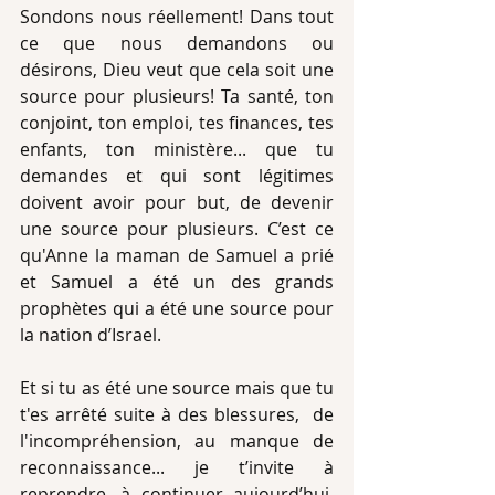
Sondons nous réellement! Dans tout 
ce que nous demandons ou 
désirons, Dieu veut que cela soit une 
source pour plusieurs! Ta santé, ton 
conjoint, ton emploi, tes finances, tes 
enfants, ton ministère... que tu 
demandes et qui sont légitimes 
doivent avoir pour but, de devenir 
une source pour plusieurs. C’est ce 
qu'Anne la maman de Samuel a prié 
et Samuel a été un des grands 
prophètes qui a été une source pour 
la nation d’Israel. 
Et si tu as été une source mais que tu 
t'es arrêté suite à des blessures,  de 
l'incompréhension, au manque de 
reconnaissance... je t’invite à 
reprendre, à continuer aujourd’hui. 