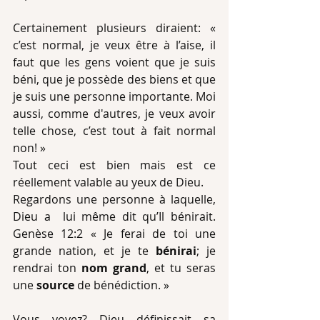
Certainement plusieurs diraient: « 
c’est normal, je veux être à l’aise, il 
faut que les gens voient que je suis 
béni, que je possède des biens et que 
je suis une personne importante. Moi 
aussi, comme d'autres, je veux avoir 
telle chose, c’est tout à fait normal 
non! »
Tout ceci est bien mais est ce 
réellement valable au yeux de Dieu.
Regardons une personne à laquelle, 
Dieu a  lui même dit qu’Il bénirait. 
Genèse 12:2 « Je ferai de toi une 
grande nation, et je te 
bénirai
; je 
rendrai ton 
nom grand
, et tu seras 
une 
source
 de bénédiction. »
Vous voyez? Dieu définissait sa 