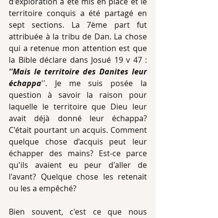
d'exploration a été mis en place et le 
territoire conquis a été partagé en 
sept sections. La 7ème part fut 
attribuée à la tribu de Dan. La chose 
qui a retenue mon attention est que 
la Bible déclare dans Josué 19 v 47 : 
''Mais le territoire des Danites leur 
échappa
''. Je me suis posée la 
question à savoir la raison pour 
laquelle le territoire que Dieu leur 
avait déjà donné leur échappa? 
C'était pourtant un acquis. Comment 
quelque chose d’acquis peut leur 
échapper des mains? Est-ce parce 
qu'ils avaient eu peur d'aller de 
l'avant? Quelque chose les retenait 
ou les a empêché?
Bien souvent, c'est ce que nous 