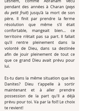
Léshem, comme Abraham vécu 
pendant des années à Charan (
pays 
du petit fruit
) jusqu’à la mort de son 
père. Il finit par prendre la ferme 
résolution que même s’il était 
confortable, mangeait bien… ce 
territoire n’était pas sa part. Il fallait 
qu’il rentre pleinement dans la 
volonté de Dieu, dans sa destinée 
afin de jouir pleinement de tout ce 
que ce grand Dieu avait prévu pour 
lui.
Es-tu dans la même situation que les 
Danites? Dieu t'appelle à sortir 
maintenant et à aller prendre 
possession de la part qu'Il a déjà 
prévu pour toi. Va par la foi!! Le choix 
te revient!