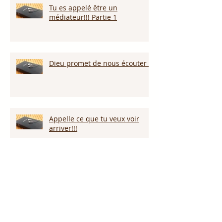
Tu es appelé être un
médiateur!!! Partie 1
Dieu promet de nous écouter !
Appelle ce que tu veux voir
arriver!!!
Persévérer dans la sécheresse :
attendre la pluie et la provision
de Dieu!!!