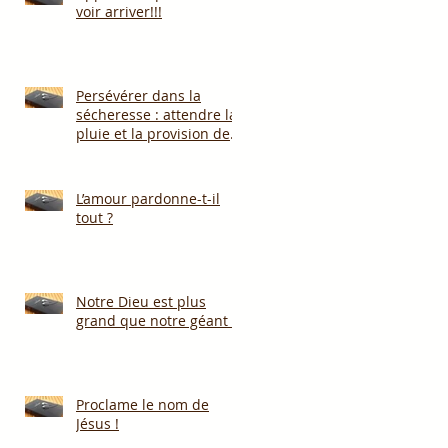
voir arriver!!!
Persévérer dans la
sécheresse : attendre la
pluie et la provision de
Dieu!!!
L’amour pardonne-t-il
tout ?
Notre Dieu est plus
grand que notre géant !
Proclame le nom de
Jésus !