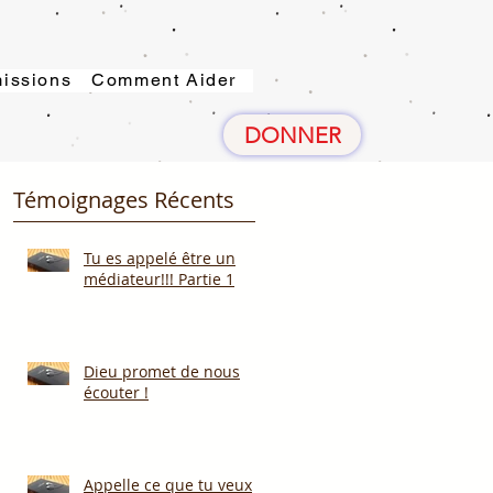
issions
Comment Aider
DONNER
Témoignages Récents
Tu es appelé être un
médiateur!!! Partie 1
Dieu promet de nous
écouter !
Appelle ce que tu veux