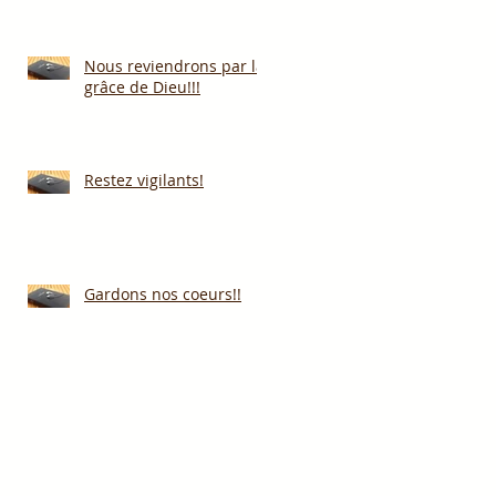
Nous reviendrons par la
grâce de Dieu!!!
Restez vigilants!
Gardons nos coeurs!!