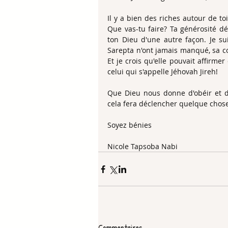
Il y a bien des riches autour de to
Que vas-tu faire? Ta générosité dé
ton Dieu d'une autre façon. Je sui
Sarepta n'ont jamais manqué, sa co
Et je crois qu'elle pouvait affirme
celui qui s'appelle Jéhovah Jireh!
Que Dieu nous donne d'obéir et d'
cela fera déclencher quelque chose
Soyez bénies
Nicole Tapsoba Nabi
Commentaires