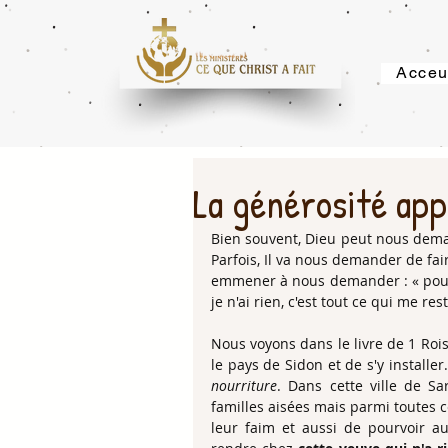
Acceu
La générosité appe
Bien souvent, Dieu peut nous deman
Parfois, Il va nous demander de fa
emmener à nous demander : « pourqu
je n'ai rien, c'est tout ce qui me rest
Nous voyons dans le livre de 1 Rois
le pays de Sidon et de s'y installer. 
nourriture
. Dans cette ville de Sa
familles aisées mais parmi toutes 
leur faim et aussi de pourvoir au