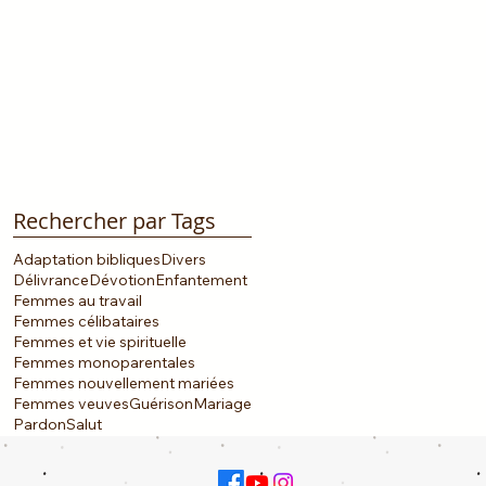
Rechercher par Tags
Adaptation bibliques
Divers
Délivrance
Dévotion
Enfantement
Femmes au travail
Femmes célibataires
Femmes et vie spirituelle
Femmes monoparentales
Femmes nouvellement mariées
Femmes veuves
Guérison
Mariage
Pardon
Salut