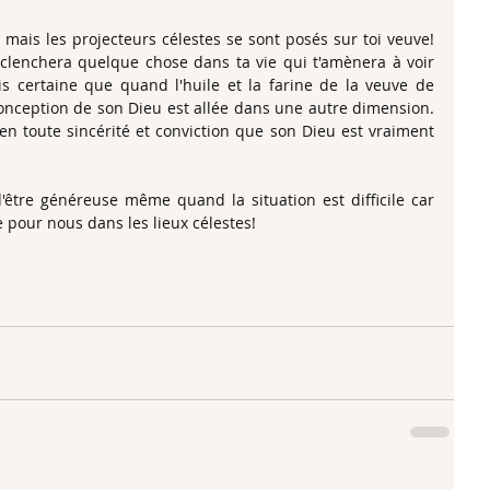
i mais les projecteurs célestes se sont posés sur toi veuve! 
clenchera quelque chose dans ta vie qui t'amènera à voir 
s certaine que quand l'huile et la farine de la veuve de 
nception de son Dieu est allée dans une autre dimension. 
r en toute sincérité et conviction que son Dieu est vraiment 
être généreuse même quand la situation est difficile car 
 pour nous dans les lieux célestes!