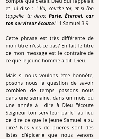
compte que c'était Dieu qui l'appelait 
et lui dise : '' 
Va, couche-toi; et si l'on 
t'appelle, tu diras: 
Parle, Éternel, car 
ton serviteur écoute
.
'' 1 Samuel 3:9
Cette phrase est très différente de 
mon titre n'est-ce pas? En fait le titre 
de mon message est le contraire de 
ce que le jeune homme a dit  Dieu.
Mais si nous voulons être honnête, 
posons nous la question de savoir 
combien de temps passons nous  
dans une semaine, dans un mois ou 
une année à  dire à Dieu "écoute 
Seigneur ton serviteur parle" au lieu 
de dire ce que le jeune Samuel a su 
dire? Nos vies de prières sont des 
listes d'épicerie que nous venons 