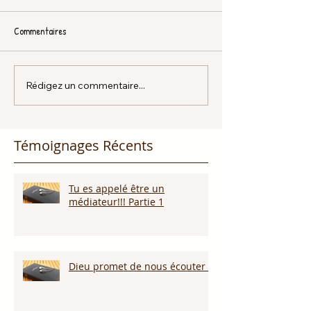
Commentaires
Rédigez un commentaire...
Témoignages Récents
Tu es appelé être un
médiateur!!! Partie 1
Dieu promet de nous écouter !