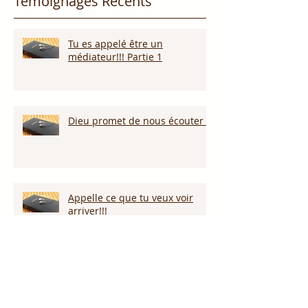
Témoignages Récents
Tu es appelé être un
médiateur!!! Partie 1
Dieu promet de nous écouter !
Appelle ce que tu veux voir
arriver!!!
Persévérer dans la sécheresse :
attendre la pluie et la provision
de Dieu!!!