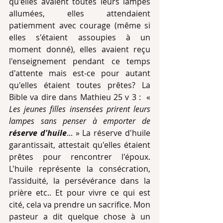
qu'elles avaient toutes leurs lampes 
allumées, elles attendaient 
patiemment avec courage (même si 
elles s'étaient assoupies à un 
moment donné), elles avaient reçu 
l'enseignement pendant ce temps 
d'attente mais est-ce pour autant 
qu'elles étaient toutes prêtes? La 
Bible va dire dans Mathieu 25 v 3 :  « 
Les jeunes filles insensées prirent leurs 
lampes sans penser à emporter de 
réserve d'huile
... » La réserve d'huile 
garantissait, attestait qu'elles étaient 
prêtes pour rencontrer l'époux. 
L'huile représente la consécration, 
l'assiduité, la persévérance dans la 
prière etc.. Et pour vivre ce qui est 
cité, cela va prendre un sacrifice. Mon 
pasteur a dit quelque chose à un 