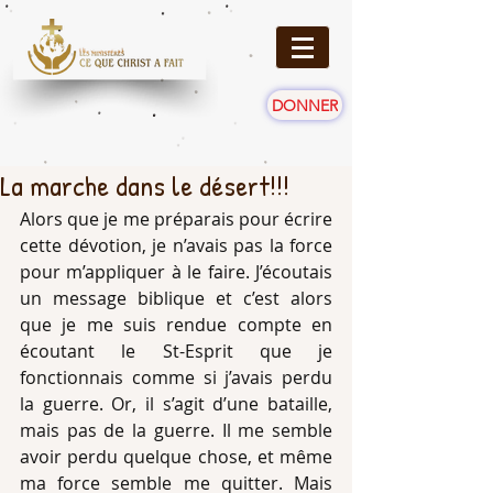
DONNER
La marche dans le désert!!!
Alors que je me préparais pour écrire 
cette dévotion, je n’avais pas la force 
pour m’appliquer à le faire. J’écoutais 
un message biblique et c’est alors 
que je me suis rendue compte en 
écoutant le St-Esprit que je 
fonctionnais comme si j’avais perdu 
la guerre. Or, il s’agit d’une bataille, 
mais pas de la guerre. Il me semble 
avoir perdu quelque chose, et même 
ma force semble me quitter. Mais 