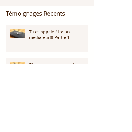
Témoignages Récents
Tu es appelé être un
médiateur!!! Partie 1
Dieu promet de nous écouter !
Appelle ce que tu veux voir
arriver!!!
Persévérer dans la sécheresse :