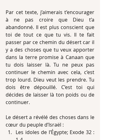
Par cet texte, j’aimerais t’encourager 
à ne pas croire que Dieu t’a 
abandonné. Il est plus conscient que 
toi de tout ce que tu vis. Il te fait 
passer par ce chemin du désert car il 
y a des choses que tu veux apporter 
dans la terre promise à Canaan que 
tu dois laisser là. Tu ne peux pas 
continuer le chemin avec cela, c’est 
trop lourd. Dieu veut les prendre. Tu 
dois être dépouillé. C’est toi qui 
décides de laisser là ton poids ou de 
continuer.
Le désert a révélé des choses dans le 
cœur du peuple d’Israël : 
Les idoles de l’Égypte; Exode 32 : 
1-4  