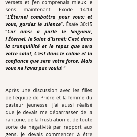
versets et j'en comprenais mieux le 
sens maintenant. Exode 14:14 
‘’
L'Éternel combattra pour vous; et 
vous, gardez le silence
’’. Ésaïe 30:15 
‘’
Car ainsi a parlé le Seigneur, 
l'Éternel, le Saint d'Israël: C'est dans 
la tranquillité et le repos que sera 
votre salut, C'est dans le calme et la 
confiance que sera votre force. Mais 
vous ne l'avez pas voulu
! ‘’
Après une discussion avec les filles 
de l'équipe de Prière et la femme du 
pasteur jeunesse, j'ai aussi réalisé 
que je devais me débarrasser de la 
rancune, de la frustration et de toute 
sorte de négativité par rapport aux 
gens. Je devais commencer à être 