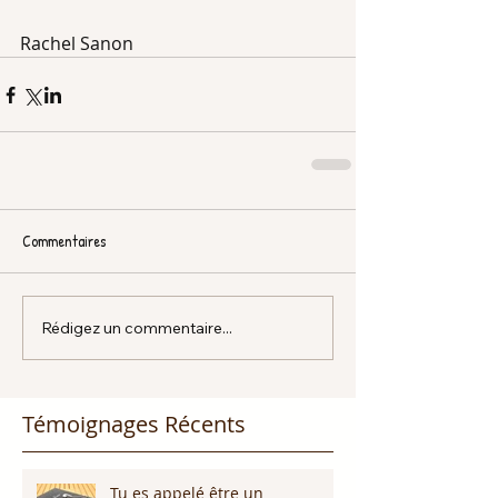
Rachel Sanon 
Commentaires
Rédigez un commentaire...
Témoignages Récents
Tu es appelé être un