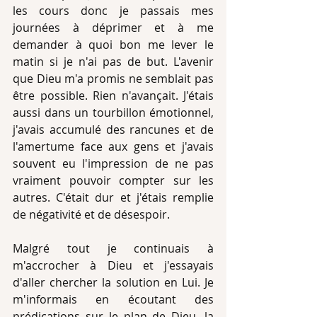
les cours donc je passais mes 
journées à déprimer et à me 
demander à quoi bon me lever le 
matin si je n'ai pas de but. L'avenir 
que Dieu m'a promis ne semblait pas 
être possible. Rien n'avançait. J'étais 
aussi dans un tourbillon émotionnel, 
j'avais accumulé des rancunes et de 
l'amertume face aux gens et j'avais 
souvent eu l'impression de ne pas 
vraiment pouvoir compter sur les 
autres. C'était dur et j'étais remplie 
de négativité et de désespoir.
Malgré tout je continuais à 
m'accrocher à Dieu et j'essayais 
d'aller chercher la solution en Lui. Je 
m'informais en écoutant des 
prédications sur le plan de Dieu, la 