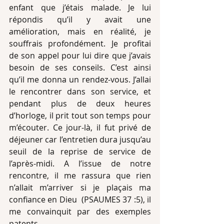
enfant que j’étais malade. Je lui 
répondis qu’il y avait une 
amélioration, mais en réalité, je 
souffrais profondément. Je profitai 
de son appel pour lui dire que j’avais 
besoin de ses conseils. C’est ainsi 
qu’il me donna un rendez-vous. J’allai 
le rencontrer dans son service, et 
pendant plus de deux heures 
d’horloge, il prit tout son temps pour 
m’écouter. Ce jour-là, il fut privé de 
déjeuner car l’entretien dura jusqu’au 
seuil de la reprise de service de 
l’après-midi. A l’issue de notre 
rencontre, il me rassura que rien 
n’allait m’arriver si je plaçais ma 
confiance en Dieu  (PSAUMES 37 :5), il 
me convainquit par des exemples 
patents.