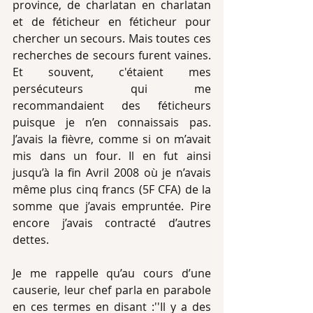
province, de charlatan en charlatan 
et de féticheur en féticheur pour 
chercher un secours. Mais toutes ces 
recherches de secours furent vaines. 
Et souvent, c'étaient mes 
persécuteurs qui me 
recommandaient des féticheurs 
puisque je n’en connaissais pas. 
J’avais la fièvre, comme si on m’avait 
mis dans un four. Il en fut ainsi 
jusqu’à la fin Avril 2008 où je n’avais 
même plus cinq francs (5F CFA) de la 
somme que j’avais empruntée. Pire 
encore j’avais contracté d’autres 
dettes.   
Je me rappelle qu’au cours d’une 
causerie, leur chef parla en parabole 
en ces termes en disant :''Il y a des 