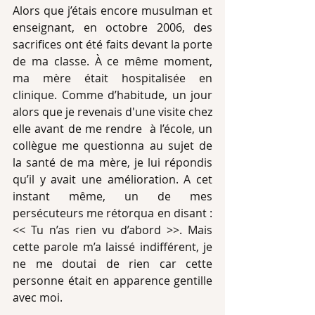
Alors que j’étais encore musulman et 
enseignant, en octobre 2006, des  
sacrifices ont été faits devant la porte 
de ma classe. À ce même moment, 
ma mère était hospitalisée en 
clinique. Comme d’habitude, un jour 
alors que je revenais d'une visite chez 
elle avant de me rendre  à l’école, un 
collègue me questionna au sujet de 
la santé de ma mère, je lui répondis 
qu’il y avait une amélioration. A cet 
instant même, un de mes 
persécuteurs me rétorqua en disant : 
<< Tu n’as rien vu d’abord >>. Mais 
cette parole m’a laissé indifférent, je 
ne me doutai de rien car cette 
personne était en apparence gentille 
avec moi.