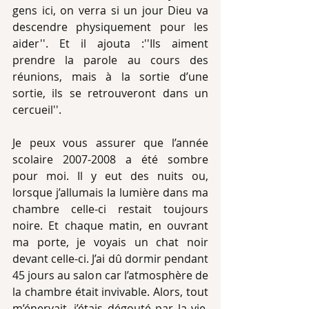
gens ici, on verra si un jour Dieu va 
descendre physiquement pour les 
aider''. Et il ajouta :''Ils aiment 
prendre la parole au cours des 
réunions, mais à la sortie d’une 
sortie, ils se retrouveront dans un 
cercueil''.
Je peux vous assurer que l’année 
scolaire 2007-2008 a été sombre 
pour moi. Il y eut des nuits ou, 
lorsque j’allumais la lumière dans ma 
chambre celle-ci restait toujours 
noire. Et chaque matin, en ouvrant 
ma porte, je voyais un chat noir 
devant celle-ci. J’ai dû dormir pendant 
45 jours au salon car l’atmosphère de 
la chambre était invivable. Alors, tout 
m’énervait, j’étais dégouté par la vie, 