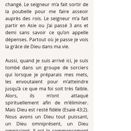
changé. Le seigneur m’a fait sortir de 
la poubelle pour me faire asseoir 
auprès des rois. Le seigneur m’a fait 
partir en Asie ou j’ai passé 3 ans et 
demi sans savoir ce qu’on appelle 
dépenses. Partout où je passe je vois 
la grâce de Dieu dans ma vie.
Aussi, quand je suis arrivé ici, je suis 
tombé dans un groupe de sorciers 
qui lorsque je préparais mes mets, 
les envoutaient pour m’atteindre 
jusqu’à ce que ma foi soit très faible. 
Alors, ils m’ont attaqué 
spirituellement afin de m’éliminer. 
Mais Dieu est resté fidèle (Esaïe 43:2). 
Nous avons un Dieu tout puissant, 
un Dieu omniprésent, un Dieu 
omniscient. Il est le commencement 