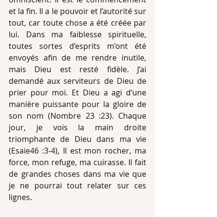
et la fin. Il a le pouvoir et l’autorité sur 
tout, car toute chose a été créée par 
lui. Dans ma faiblesse spirituelle, 
toutes sortes d’esprits m’ont été 
envoyés afin de me rendre inutile, 
mais Dieu est resté fidèle. J’ai 
demandé aux serviteurs de Dieu de 
prier pour moi. Et Dieu a agi d’une 
manière puissante pour la gloire de 
son nom (Nombre 23 :23). Chaque 
jour, je vois la main droite 
triomphante de Dieu dans ma vie 
(Esaie46 :3-4), Il est mon rocher, ma 
force, mon refuge, ma cuirasse. Il fait 
de grandes choses dans ma vie que 
je ne pourrai tout relater sur ces 
lignes.