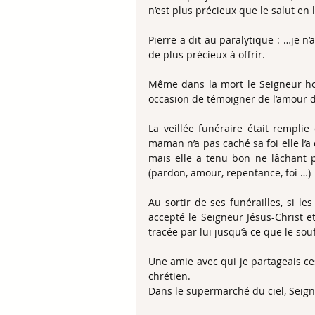
n’est plus précieux que le salut en l
Pierre a dit au paralytique : …je n’
de plus précieux à offrir.
Même dans la mort le Seigneur hon
occasion de témoigner de l’amour d
La veillée funéraire était remplie
maman n’a pas caché sa foi elle l’a
mais elle a tenu bon ne lâchant p
(pardon, amour, repentance, foi …)
Au sortir de ses funérailles, si l
accepté le Seigneur Jésus-Christ et
tracée par lui jusqu’à ce que le souff
Une amie avec qui je partageais ces
chrétien.
Dans le supermarché du ciel, Seigne