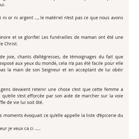
ui.
ai ni or ni argent …, le matériel n’est pas ce que nous avons 
ore et se glorifie! Les funérailles de maman ont été une 
e Christ.
 de joie, chants d’allégresses, de témoignages du fait que 
 exposé aux yeux du monde, cela n’a pas été facile pour elle 
as la main de son Seigneur et en acceptant de lui obéir 
es gens devaient retenir une chose c’est que cette femme a 
 qu’elle s’est efforcée par son aide de marcher sur la voie 
le de vie lui soit ôté.
 moments évoquait ce qu’elle appelle la liste d’épicerie du 
ur je veux ca ci …..