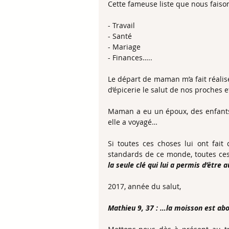
Cette fameuse liste que nous faiso
- Travail
- Santé
- Mariage
- Finances…..
Le départ de maman m’a fait réalise
d’épicerie le salut de nos proches
Maman a eu un époux, des enfants, 
elle a voyagé…
Si toutes ces choses lui ont fait
standards de ce monde, toutes ces 
la seule clé qui lui a permis d’être 
2017, année du salut,
Mathieu 9, 37 : …la moisson est ab