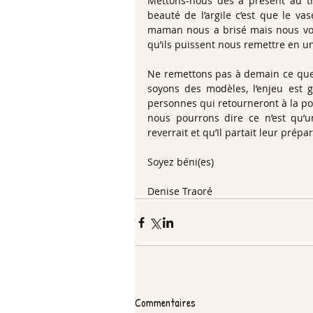
Mettons-nous dès à présent au tra
beauté de l’argile c’est que le va
maman nous a brisé mais nous vou
qu’ils puissent nous remettre en u
Ne remettons pas à demain ce que n
soyons des modèles, l’enjeu est 
personnes qui retourneront à la pou
nous pourrons dire ce n’est qu’un
reverrait et qu’Il partait leur prépa
Soyez béni(es)
Denise Traoré 
Commentaires