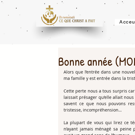
Acceu
Bonne année (MO
Alors que l’entrée dans une nouvel
ma famille y est entrée dans la tri
Cette perte nous a tous surpris ca
laissait présager qu’elle allait nous
savent ce que nous pouvons resse
tristesse, incompréhension…
La plupart de vous qui lirez ce 
n’ayant jamais ménagé sa peine p