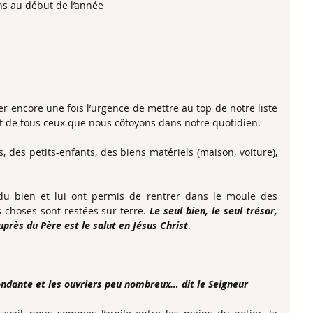
ns au début de l’année
r encore une fois l’urgence de mettre au top de notre liste 
 et de tous ceux que nous côtoyons dans notre quotidien.
des petits-enfants, des biens matériels (maison, voiture), 
 du bien et lui ont permis de rentrer dans le moule des 
choses sont restées sur terre. 
Le seul bien, le seul trésor, 
auprès du Père est le salut en Jésus Christ
.
ondante et les ouvriers peu nombreux… dit le Seigneur