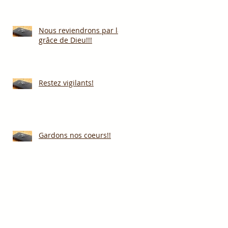
Nous reviendrons par la
grâce de Dieu!!!
Restez vigilants!
Gardons nos coeurs!!