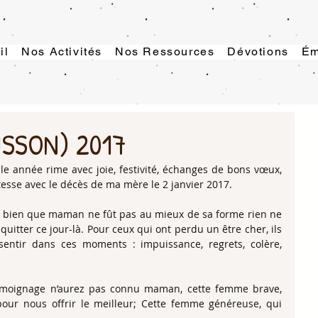
il
Nos Activités
Nos Ressources
Dévotions
Ém
ISSON) 2017
le année rime avec joie, festivité, échanges de bons vœux, 
stesse avec le décès de ma mère le 2 janvier 2017.
r bien que maman ne fût pas au mieux de sa forme rien ne 
 quitter ce jour-là. Pour ceux qui ont perdu un être cher, ils 
ntir dans ces moments : impuissance, regrets, colère, 
témoignage n’aurez pas connu maman, cette femme brave, 
our nous offrir le meilleur; Cette femme généreuse, qui 