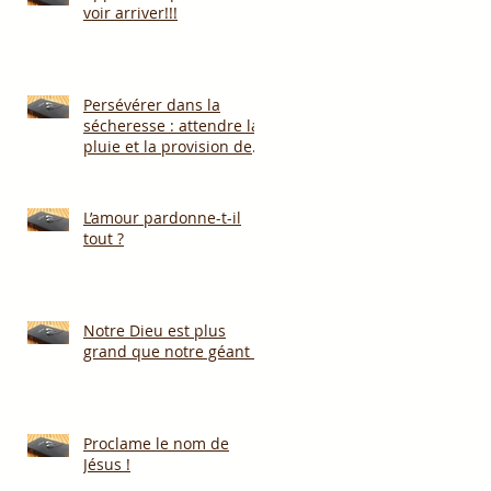
voir arriver!!!
Persévérer dans la
sécheresse : attendre la
pluie et la provision de
Dieu!!!
L’amour pardonne-t-il
tout ?
Notre Dieu est plus
grand que notre géant !
Proclame le nom de
Jésus !