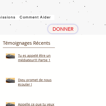
issions
Comment Aider
DONNER
Témoignages Récents
Tu es appelé être un
médiateur!!! Partie 1
Dieu promet de nous
écouter !
Appelle ce que tu veux