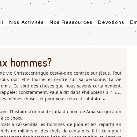
il
Nos Activités
Nos Ressources
Dévotions
Ém
 aux hommes?
ne vie Christocentrique c’est-à-dire centrée sur Jésus. Tout 
sons doit être tourné et centré sur Sa personne. La vie 
romis. Ce sont des choses que nous savons certainement, 
 rappeler constamment. Paul a dit dans Philippiens 3 :1 « … 
 les mêmes choses, et pour vous cela est salutaire ».
ons l’histoire d’un roi de Juda du nom de Amatsia qui à un 
à ce choix.
 Amatsia rassembla les hommes de Juda et les répartit en 
hefs de milliers et des chefs de centaines. Il fit cela pour 