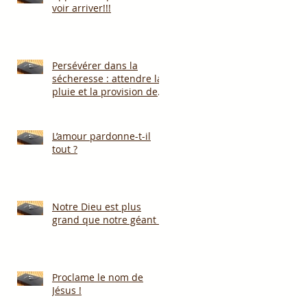
voir arriver!!!
Persévérer dans la
sécheresse : attendre la
pluie et la provision de
Dieu!!!
L’amour pardonne-t-il
tout ?
Notre Dieu est plus
grand que notre géant !
Proclame le nom de
Jésus !