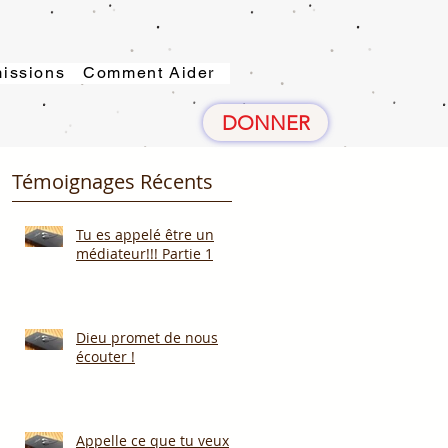
issions
Comment Aider
DONNER
Témoignages Récents
Tu es appelé être un
médiateur!!! Partie 1
Dieu promet de nous
écouter !
Appelle ce que tu veux