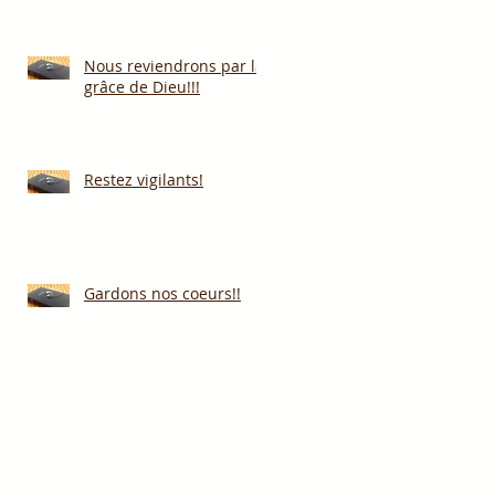
Nous reviendrons par la
grâce de Dieu!!!
Restez vigilants!
Gardons nos coeurs!!