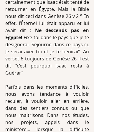
certainement que Isaac était tenté de 
retourner en Égypte. Mais la Bible 
nous dit ceci dans Genèse 26 v 2 ‘’ En 
effet, l’Éternel lui était apparu et lui 
avait dit : 
Ne descends pas en 
Égypte!
 Fixe toi dans le pays que je te 
désignerai. Séjourne dans ce pays-ci. 
Je serai avec toi et je te bénirai’’. Au 
verset 6 toujours de Genèse 26 il est 
dit ‘’c’est pourquoi Isaac resta à 
Guérar’’
Parfois dans les moments difficiles, 
nous avons tendance à vouloir 
reculer, à vouloir aller en arrière, 
dans des sentiers connus ou que 
nous maitrisons. Dans nos études, 
nos projets, appels dans le 
ministère… lorsque la difficulté 