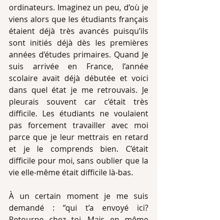
ordinateurs. Imaginez un peu, d’où je 
viens alors que les étudiants français 
étaient déjà très avancés puisqu’ils 
sont initiés déjà dès les premières 
années d’études primaires. Quand Je 
suis arrivée en France, l’année 
scolaire avait déjà débutée et voici 
dans quel état je me retrouvais. Je 
pleurais souvent car c’était très 
difficile. Les étudiants ne voulaient 
pas forcement travailler avec moi 
parce que je leur mettrais en retard 
et je le comprends bien. C’était 
difficile pour moi, sans oublier que la 
vie elle-même était difficile là-bas.
À un certain moment je me suis 
demandé : ‘’qui t’a envoyé ici? 
Retourne chez toi…Mais en même 