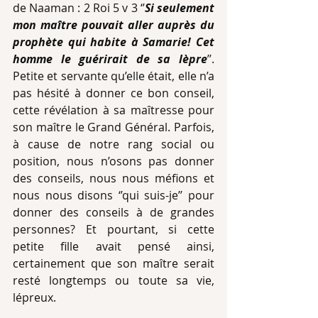
de Naaman : 2 Roi 5 v 3 ‘’
Si seulement 
mon maître pouvait aller auprès du 
prophète qui habite à Samarie! Cet 
homme le guérirait de sa lèpre
’’. 
Petite et servante qu’elle était, elle n’a 
pas hésité à donner ce bon conseil, 
cette révélation à sa maîtresse pour 
son maître le Grand Général. Parfois, 
à cause de notre rang social ou 
position, nous n’osons pas donner 
des conseils, nous nous méfions et 
nous nous disons ‘’qui suis-je’’ pour 
donner des conseils à de grandes 
personnes? Et pourtant, si cette 
petite fille avait pensé ainsi, 
certainement que son maître serait 
resté longtemps ou toute sa vie, 
lépreux.