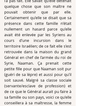
l’a pas fait. Elle savait qu’elle détenait 
quelque chose que son maître ne 
pouvait obtenir que par elle. 
Certainement qu’elle se disait que sa 
présence dans cette famille n’était 
nullement un hasard parce qu’elle 
avait été enlevée par les Syriens au 
cours d’une incursion dans le 
territoire Israélien; de ce fait elle s’est 
retrouvée dans la maison du grand 
Général en chef de l’armée du roi de 
Syrie, Naaman. Ça prenait cette 
petite fille pour que Naaman soit pur 
(guéri de sa lèpre) et aussi pour qu’il 
soit sauvé. Malgré sa classe sociale 
(servante/esclave de profession) et 
de ce que le Général aurait pu faire à 
sa famille ou son pays, voici ce qu’elle 
conseillera à sa maîtresse, la femme 