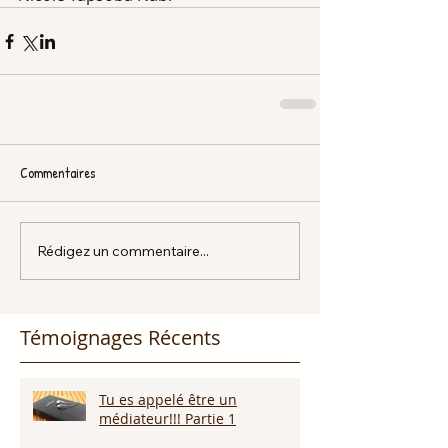
Commentaires
Rédigez un commentaire...
Témoignages Récents
Tu es appelé être un
médiateur!!! Partie 1