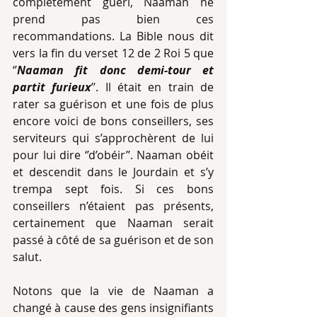
complètement guéri, Naaman ne 
prend pas bien ces 
recommandations. La Bible nous dit 
vers la fin du verset 12 de 2 Roi 5 que 
‘’
Naaman fit donc demi-tour et 
partit furieux
’’. Il était en train de 
rater sa guérison et une fois de plus 
encore voici de bons conseillers, ses 
serviteurs qui s’approchèrent de lui 
pour lui dire ‘’d’obéir’’. Naaman obéit 
et descendit dans le Jourdain et s’y 
trempa sept fois. Si ces bons 
conseillers n’étaient pas présents, 
certainement que Naaman serait 
passé à côté de sa guérison et de son 
salut.
Notons que la vie de Naaman a 
changé à cause des gens insignifiants 