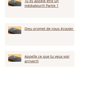
Tu es appelé être un
médiateur!!! Partie 1
Dieu promet de nous écouter !
Appelle ce que tu veux voir
arriver!!!
Persévérer dans la sécheresse :
attendre la pluie et la provision
de Dieu!!!