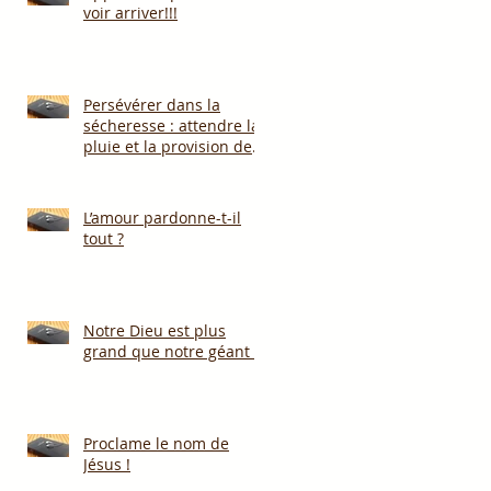
voir arriver!!!
Persévérer dans la
sécheresse : attendre la
pluie et la provision de
Dieu!!!
L’amour pardonne-t-il
tout ?
Notre Dieu est plus
grand que notre géant !
Proclame le nom de
Jésus !