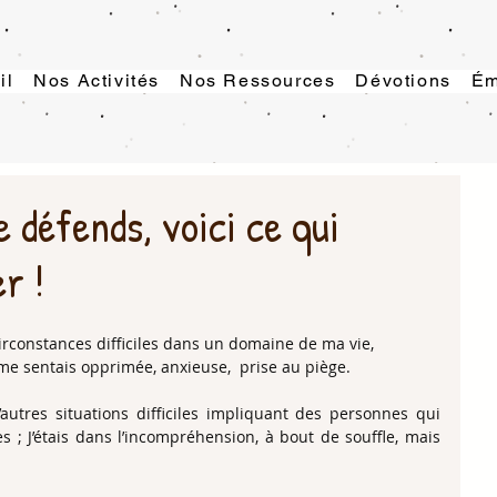
il
Nos Activités
Nos Ressources
Dévotions
Ém
e défends, voici ce qui
r !
circonstances difficiles dans un domaine de ma vie,
me sentais opprimée, anxieuse,  prise au piège.
autres situations difficiles impliquant des personnes qui 
 ; J’étais dans l’incompréhension, à bout de souffle, mais 