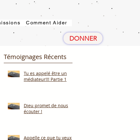
issions
Comment Aider
DONNER
Témoignages Récents
Tu es appelé être un
médiateur!!! Partie 1
Dieu promet de nous
écouter !
Appelle ce que tu veux