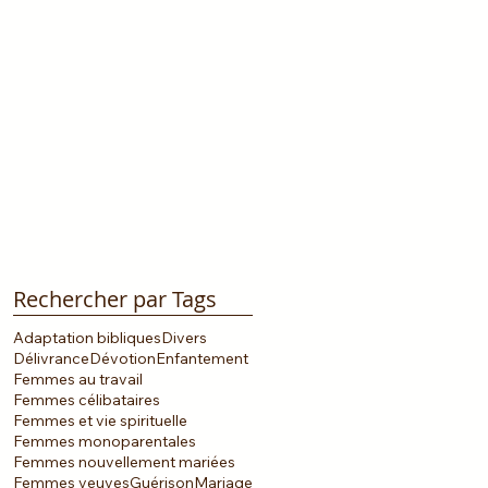
Rechercher par Tags
Adaptation bibliques
Divers
Délivrance
Dévotion
Enfantement
Femmes au travail
Femmes célibataires
Femmes et vie spirituelle
Femmes monoparentales
Femmes nouvellement mariées
Femmes veuves
Guérison
Mariage