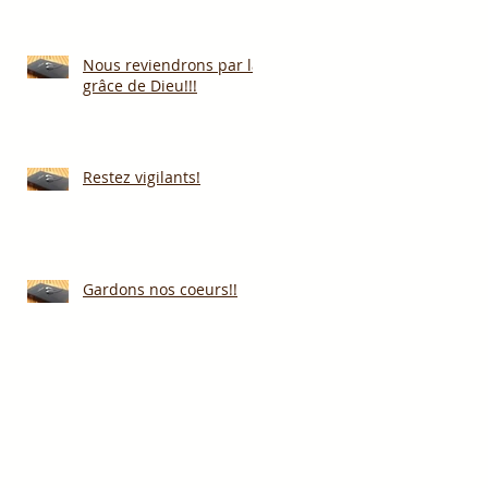
Nous reviendrons par la
grâce de Dieu!!!
Restez vigilants!
Gardons nos coeurs!!