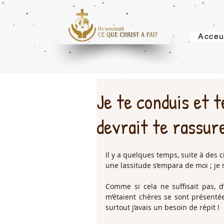
Acceu
Je te conduis et t
devrait te rassure
Il y a quelques temps, suite à des 
une lassitude s’empara de moi ; je 
Comme si cela ne suffisait pas, d’
m’étaient chères se sont présentées
surtout j’avais un besoin de répit ! 