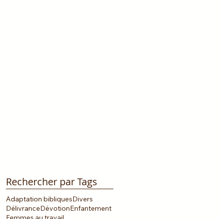
Rechercher par Tags
Adaptation bibliques
Divers
Délivrance
Dévotion
Enfantement
Femmes au travail