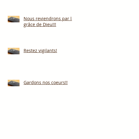
Nous reviendrons par la
grâce de Dieu!!!
Restez vigilants!
Gardons nos coeurs!!