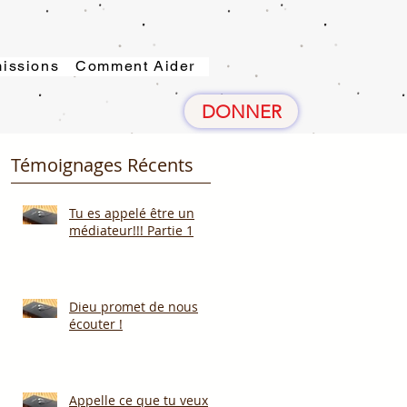
issions
Comment Aider
DONNER
Témoignages Récents
Tu es appelé être un
médiateur!!! Partie 1
Dieu promet de nous
écouter !
Appelle ce que tu veux