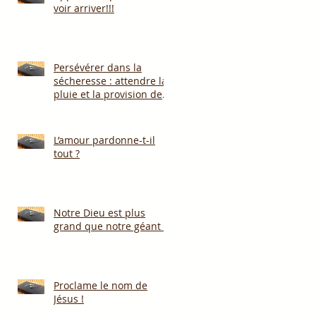
voir arriver!!!
Persévérer dans la
sécheresse : attendre la
pluie et la provision de
Dieu!!!
            
L’amour pardonne-t-il
tout ?
Notre Dieu est plus
grand que notre géant !
Proclame le nom de
Jésus !