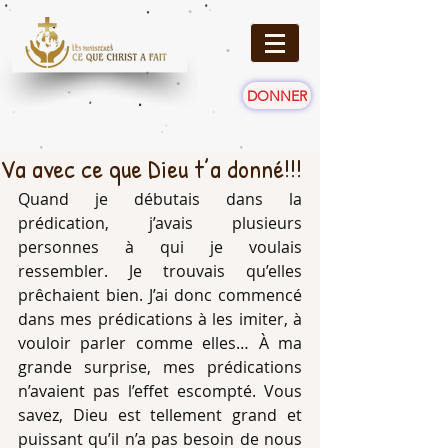
DONNER
Va avec ce que Dieu t’a donné!!!
Quand je débutais dans la 
prédication, j’avais plusieurs 
personnes à qui je voulais 
ressembler. Je trouvais qu’elles 
prêchaient bien. J’ai donc commencé 
dans mes prédications à les imiter, à 
vouloir parler comme elles… À ma 
grande surprise, mes prédications 
n’avaient pas l’effet escompté. Vous 
savez, Dieu est tellement grand et 
puissant qu’il n’a pas besoin de nous 