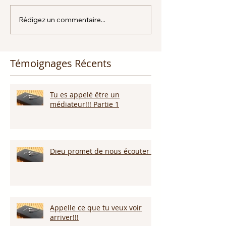
Rédigez un commentaire...
Témoignages Récents
Tu es appelé être un
médiateur!!! Partie 1
Dieu promet de nous écouter !
Appelle ce que tu veux voir
arriver!!!