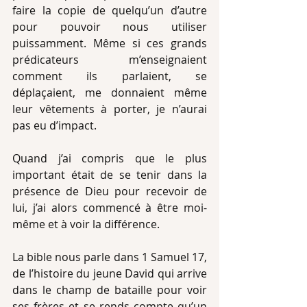
faire la copie de quelqu’un d’autre 
pour pouvoir nous utiliser 
puissamment. Même si ces grands 
prédicateurs m’enseignaient 
comment ils parlaient, se 
déplaçaient, me donnaient même 
leur vêtements à porter, je n’aurai 
pas eu d’impact.
Quand j’ai compris que le plus 
important était de se tenir dans la 
présence de Dieu pour recevoir de 
lui, j’ai alors commencé à être moi-
même et à voir la différence.
La bible nous parle dans 1 Samuel 17, 
de l’histoire du jeune David qui arrive 
dans le champ de bataille pour voir 
ses frères et se rends compte qu’un 