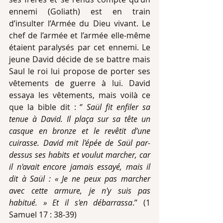
ennemi (Goliath) est en train 
d’insulter l’Armée du Dieu vivant. Le 
chef de l’armée et l’armée elle-même 
étaient paralysés par cet ennemi. Le 
jeune David décide de se battre mais 
Saul le roi lui propose de porter ses 
vêtements de guerre à lui. David 
essaya les vêtements, mais voilà ce 
que la bible dit : ‘’ 
Saül fit enfiler sa 
tenue à David. Il plaça sur sa tête un 
casque en bronze et le revêtit d’une 
cuirasse. David mit l'épée de Saül par-
dessus ses habits et voulut marcher, car 
il n'avait encore jamais essayé, mais il 
dit à Saül : « Je ne peux pas marcher 
avec cette armure, je n'y suis pas 
habitué. » Et il s'en débarrassa
.’’ (1 
Samuel 17 : 38-39)