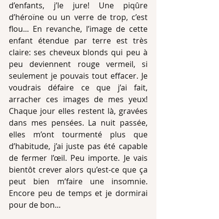
d’enfants, j’le jure! Une piqûre 
d’héroïne ou un verre de trop, c’est 
flou... En revanche, l’image de cette 
enfant étendue par terre est très 
claire: ses cheveux blonds qui peu à 
peu deviennent rouge vermeil, si 
seulement je pouvais tout effacer. Je 
voudrais défaire ce que j’ai fait, 
arracher ces images de mes yeux! 
Chaque jour elles restent là, gravées 
dans mes pensées. La nuit passée, 
elles m’ont tourmenté plus que 
d’habitude, j’ai juste pas été capable 
de fermer l’œil. Peu importe. Je vais 
bientôt crever alors qu’est-ce que ça 
peut bien m’faire une insomnie. 
Encore peu de temps et je dormirai 
pour de bon...