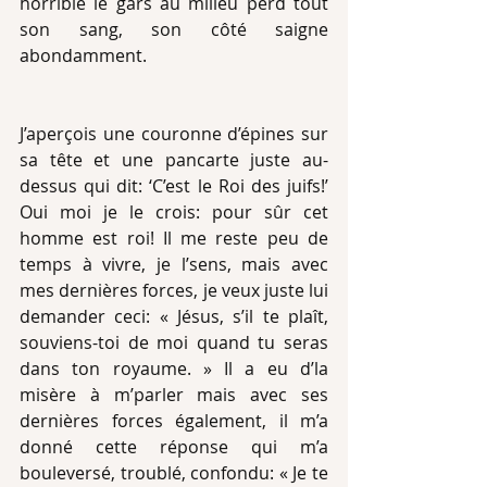
horrible le gars au milieu perd tout 
son sang, son côté saigne 
abondamment. 
J’aperçois une couronne d’épines sur 
sa tête et une pancarte juste au-
dessus qui dit: ‘C’est le Roi des juifs!’  
Oui moi je le crois: pour sûr cet 
homme est roi! Il me reste peu de 
temps à vivre, je l’sens, mais avec 
mes dernières forces, je veux juste lui 
demander ceci: « Jésus, s’il te plaît, 
souviens-toi de moi quand tu seras 
dans ton royaume. » Il a eu d’la 
misère à m’parler mais avec ses 
dernières forces également, il m’a 
donné cette réponse qui m’a 
bouleversé, troublé, confondu: « Je te 