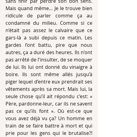
sans finir par perdre son bon sens. 
Mais quand même... Je le trouve bien 
ridicule de parler comme ça au 
condamné du milieu. Comme si ce 
n’était pas assez le calvaire que ce 
gars-là a subi depuis ce matin. Les 
gardes l’ont battu, pire que nous 
autres, ça a duré des heures. Ils n’ont 
pas arrêté de l’insulter, de se moquer 
de lui. Ils lui ont donné du vinaigre à 
boire. Ils sont même allés jusqu’à 
piger lequel d’entre eux prendrait ses 
vêtements après sa mort. Mais lui, la 
seule chose qu’il ait répondu c’est: « 
Père, pardonne-leur, car ils ne savent 
pas ce qu’ils font ». Où est-ce que 
vous avez déjà vu ça? Un homme en 
train de se faire battre à mort et qui 
prie pour les gens qui le brutalise?! 