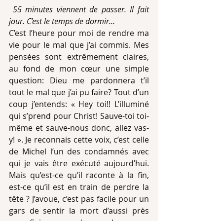
 55 minutes viennent de passer. Il fait 
jour. C’est le temps de dormir…
C’est l’heure pour moi de rendre ma 
vie pour le mal que j’ai commis. Mes 
pensées sont extrêmement claires, 
au fond de mon cœur une simple 
question: Dieu me pardonnera t’il 
tout le mal que j’ai pu faire? Tout d’un 
coup j’entends: « Hey toi!! L’illuminé 
qui s’prend pour Christ! Sauve-toi toi-
même et sauve-nous donc, allez vas-
y! ». Je reconnais cette voix, c’est celle 
de Michel l’un des condamnés avec 
qui je vais être exécuté aujourd’hui. 
Mais qu’est-ce qu’il raconte à la fin, 
est-ce qu’il est en train de perdre la 
tête ? J’avoue, c’est pas facile pour un 
gars de sentir la mort d’aussi près 