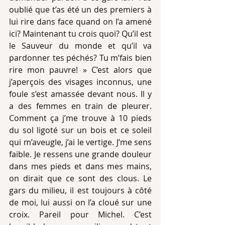
oublié que t’as été un des premiers à 
lui rire dans face quand on l’a amené 
ici? Maintenant tu crois quoi? Qu’il est 
le Sauveur du monde et qu’il va 
pardonner tes péchés? Tu m’fais bien 
rire mon pauvre! » C’est alors que 
j’aperçois des visages inconnus, une 
foule s’est amassée devant nous. Il y 
a des femmes en train de pleurer. 
Comment ça j’me trouve à 10 pieds 
du sol ligoté sur un bois et ce soleil 
qui m’aveugle, j’ai le vertige. J’me sens 
faible. Je ressens une grande douleur 
dans mes pieds et dans mes mains, 
on dirait que ce sont des clous. Le 
gars du milieu, il est toujours à côté 
de moi, lui aussi on l’a cloué sur une 
croix. Pareil pour Michel. C’est 