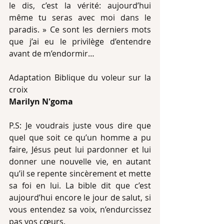
le dis, c’est la vérité: aujourd’hui 
même tu seras avec moi dans le 
paradis. » Ce sont les derniers mots 
que j’ai eu le privilège d’entendre 
avant de m’endormir…
Adaptation Biblique du voleur sur la 
croix
Marilyn N'goma
P.S: Je voudrais juste vous dire que 
quel que soit ce qu’un homme a pu 
faire, Jésus peut lui pardonner et lui 
donner une nouvelle vie, en autant 
qu’il se repente sincèrement et mette 
sa foi en lui. La bible dit que c’est 
aujourd’hui encore le jour de salut, si 
vous entendez sa voix, n’endurcissez 
pas vos cœurs. 