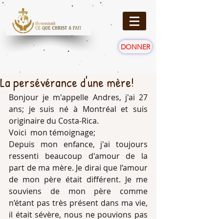
DONNER
La persévérance d'une mère!
Bonjour je m'appelle Andres, j'ai 27 
ans; je suis né à Montréal et suis 
originaire du Costa-Rica.
Voici  mon témoignage;
Depuis mon enfance, j'ai toujours 
ressenti beaucoup d'amour de la 
part de ma mère. Je dirai que l’amour 
de mon père était différent. Je me 
souviens de mon père comme 
n’étant pas très présent dans ma vie, 
il était sévère, nous ne pouvions pas 