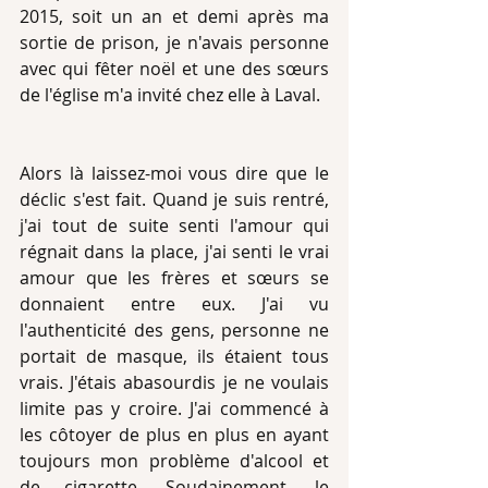
2015, soit un an et demi après ma 
sortie de prison, je n'avais personne 
avec qui fêter noël et une des sœurs 
de l'église m'a invité chez elle à Laval.
Alors là laissez-moi vous dire que le 
déclic s'est fait. Quand je suis rentré, 
j'ai tout de suite senti l'amour qui 
régnait dans la place, j'ai senti le vrai 
amour que les frères et sœurs se 
donnaient entre eux. J'ai vu 
l'authenticité des gens, personne ne 
portait de masque, ils étaient tous 
vrais. J'étais abasourdis je ne voulais 
limite pas y croire. J'ai commencé à 
les côtoyer de plus en plus en ayant 
toujours mon problème d'alcool et 
de cigarette. Soudainement, le 