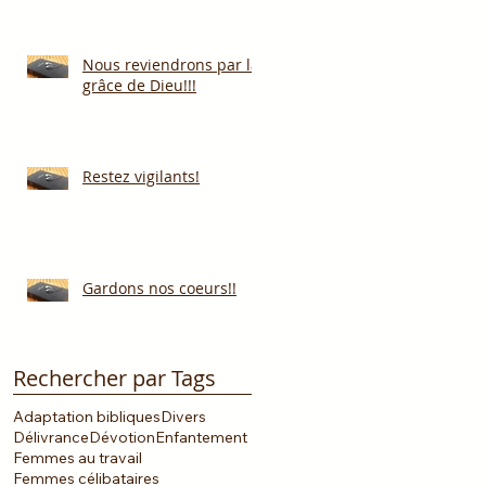
Nous reviendrons par la
grâce de Dieu!!!
Restez vigilants!
Gardons nos coeurs!!
Rechercher par Tags
Adaptation bibliques
Divers
Délivrance
Dévotion
Enfantement
Femmes au travail
Femmes célibataires