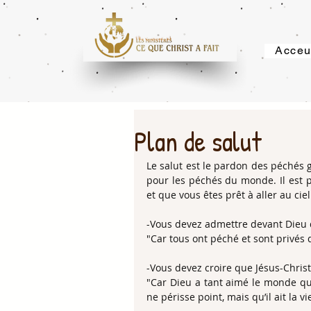
Acceu
Plan de salut
Le salut est le pardon des péchés gr
pour les péchés du monde. Il est p
et que vous êtes prêt à aller au cie
-Vous devez admettre devant Dieu 
"Car tous ont péché et sont privés 
-Vous devez croire que Jésus-Chris
"Car Dieu a tant aimé le monde qu’i
ne périsse point, mais qu’il ait la vi