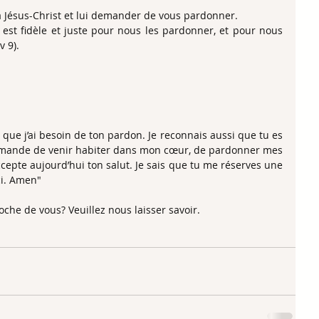
 Jésus-Christ et lui demander de vous pardonner.
 est fidèle et juste pour nous les pardonner, et pour nous 
v 9).
 que j’ai besoin de ton pardon. Je reconnais aussi que tu es 
demande de venir habiter dans mon cœur, de pardonner mes 
ccepte aujourd’hui ton salut. Je sais que tu me réserves une 
ci. Amen"
che de vous? Veuillez nous laisser savoir.