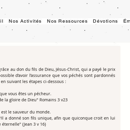
il
Nos Activités
Nos Ressources
Dévotions
Ém
âce au don du fils de Dieu, Jésus-Christ, qui a payé le prix 
ossible d’avoir l’assurance que vos péchés sont pardonnés 
l en suivant les étapes ci-dessous :
que vous êtes un pécheur.
de la gloire de Dieu" Romains 3 v23
t est le sauveur du monde.
l a donné son fils unique, afin que quiconque croit en lui 
e éternelle" (Jean 3 v 16)