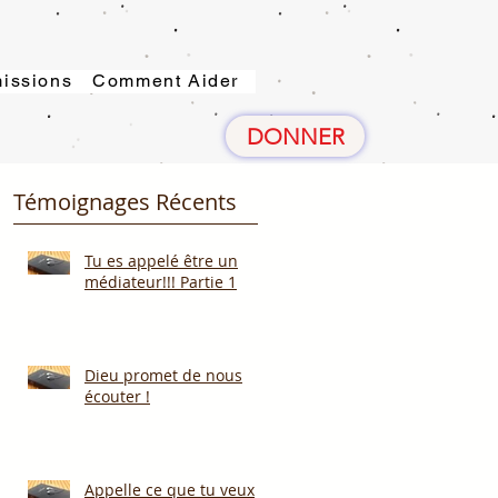
issions
Comment Aider
DONNER
Témoignages Récents
Tu es appelé être un
médiateur!!! Partie 1
Dieu promet de nous
écouter !
Appelle ce que tu veux