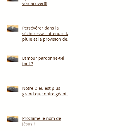
voir arriver!!!
Persévérer dans la
sécheresse : attendre la
pluie et la provision de
Dieu!!!
L’amour pardonne-t-il
tout ?
Notre Dieu est plus
grand que notre géant !
Proclame le nom de
Jésus !