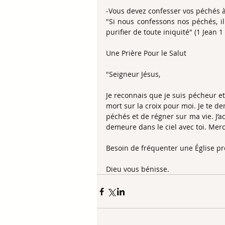
-Vous devez confesser vos péchés à
"Si nous confessons nos péchés, il
purifier de toute iniquité" (1 Jean 1 
Une Prière Pour le Salut
"Seigneur Jésus,
Je reconnais que je suis pécheur et
mort sur la croix pour moi. Je te 
péchés et de régner sur ma vie. J’a
demeure dans le ciel avec toi. Mer
Besoin de fréquenter une Église pro
Dieu vous bénisse.  