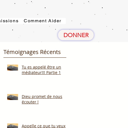
issions
Comment Aider
DONNER
Témoignages Récents
Tu es appelé être un
médiateur!!! Partie 1
Dieu promet de nous
écouter !
Appelle ce que tu veux