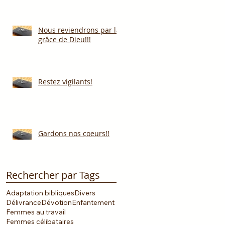
Nous reviendrons par la
grâce de Dieu!!!
Restez vigilants!
Gardons nos coeurs!!
Rechercher par Tags
Adaptation bibliques
Divers
Délivrance
Dévotion
Enfantement
Femmes au travail
Femmes célibataires