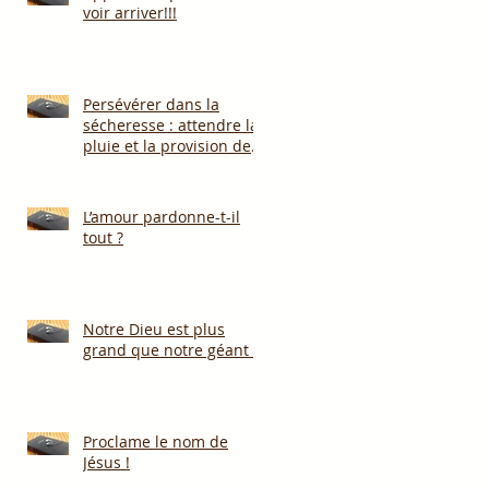
voir arriver!!!
Persévérer dans la
sécheresse : attendre la
pluie et la provision de
Dieu!!!
L’amour pardonne-t-il
tout ?
Notre Dieu est plus
grand que notre géant !
Proclame le nom de
Jésus !