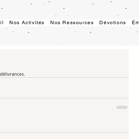
il
Nos Activités
Nos Ressources
Dévotions
Ém
délivrances.