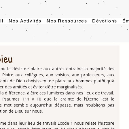
il
Nos Activités
Nos Ressources
Dévotions
Ém
Dieu
ù le désir de plaire aux autres entraine la majorité des 
Plaire aux collègues, aux voisins, aux professeurs, aux 
fants de Dieu choisissent de plaire aux hommes plutôt qu’à 
r des amitiés et éviter d’être marginalisés. 
a différence, à être ces lumières dans nos lieux de travail. 
Psaumes 111 v 10 que la crainte de l’Éternel est le 
mot semble aujourd’hui dépassé, mais n’oublions pas 
ction de Dieu sur nous. 
me dans leur lieu de travail! Exode 1 nous relate l’histoire 