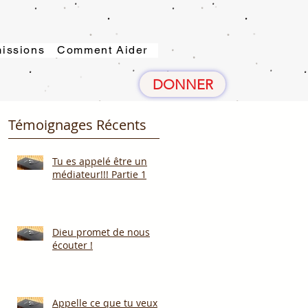
issions
Comment Aider
DONNER
Témoignages Récents
Tu es appelé être un
médiateur!!! Partie 1
Dieu promet de nous
écouter !
Appelle ce que tu veux