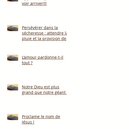
voir arriver!!!
Persévérer dans la
sécheresse : attendre la
pluie et la provision de
Dieu!!!
L’amour pardonne-t-il
tout ?
Notre Dieu est plus
grand que notre géant !
Proclame le nom de
Jésus !