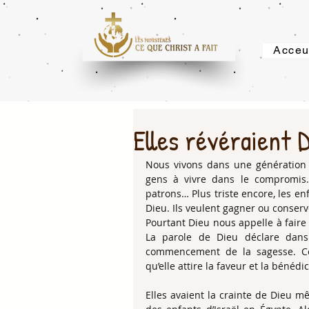
Acceu
Elles révéraient 
Nous vivons dans une génération o
gens à vivre dans le compromis. 
patrons… Plus triste encore, les en
Dieu. Ils veulent gagner ou conserve
Pourtant Dieu nous appelle à faire l
La parole de Dieu déclare dans 
commencement de la sagesse. Ce 
qu’elle attire la faveur et la bénédi
Elles avaient la crainte de Dieu mê