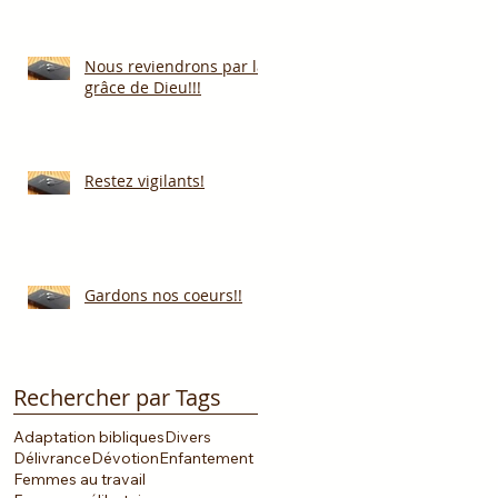
Nous reviendrons par la
grâce de Dieu!!!
Restez vigilants!
Gardons nos coeurs!!
Rechercher par Tags
Adaptation bibliques
Divers
Délivrance
Dévotion
Enfantement
Femmes au travail